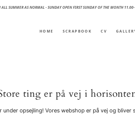
 ALL SUMMER AS NORMAL - SUNDAY OPEN FIRST SUNDAY OF THE MONTH 11.00-
HOME
SCRAPBOOK
CV
GALLER
Store ting er på vej i horisonte
r under opsejling! Vores webshop er på vej og bliver s