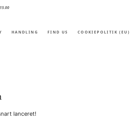
15.00
Y
HANDLING
FIND US
COOKIEPOLITIK (EU)
n
nart lanceret!