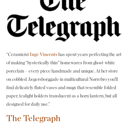
“Ceramicist
Inge Vincents
has spent years perfecting the art
of making “hysterically thin” homewares from ghost-white
porcelain – every piece handmade and unique. At her store
on cobbled Jægersborggade in multicultural Nørrebro you’ll
find delicately fluted vases and mugs that resemble folded
paper, tealight holders translucent as a horn lantern, but all
designed for daily use.”
The Telegraph