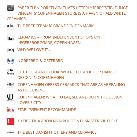
PAPER-THIN PORCELAIN THAT’S UTTERLY IRRESISTIBLE. INGE
VINCENTS’ COPENHAGEN STORE IS A HAVEN OF ALL-WHITE
CERAMICS
THE BEST CERAMIC BRANDS IN DENMARK
CERAMICS – FROM INDEPENDENT SHOPS ON
JÆGERSBORGGADE, COPENHAGEN
WHY WE LOVE IT…
NØRREBRO & ØSTERBRO
GET THE SCANDI LOOK: WHERE TO SHOP FOR DANISH
DESIGN IN COPENHAGEN
COPENHAGEN OFFERS CERAMICS THAT ARE AS APPEALING
AS ITS CUISINE
COPENHAGEN: WHAT TO EAT, SEE AND DO IN THE DESIGN
LOVER’S CITY
ETABLISSEMENT RECOMMANDÉ
10 TIPS TIL KØBENHAVN BOLIGENTUSIASTER VIL ELSKE
THE BEST DANISH POTTERY AND CERAMICS