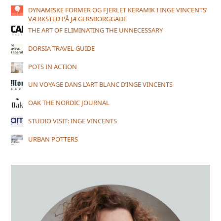
DYNAMISKE FORMER OG FJERLET KERAMIK I INGE VINCENTS’
VÆRKSTED PÅ JÆGERSBORGGADE
THE ART OF ELIMINATING THE UNNECESSARY
DORSIA TRAVEL GUIDE
POTS IN ACTION
UN VOYAGE DANS L’ART BLANC D’INGE VINCENTS
OAK THE NORDIC JOURNAL
STUDIO VISIT: INGE VINCENTS
URBAN POTTERS