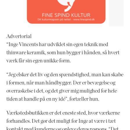
Advertorial
“Inge Vincents har udviklet sin egen teknik med
thinware keramik, som hun bygger i hånden, så hvert
værk får sin egen unikke form.
“Jeg elsker det liv og den spændstighed, man kan skabe
i formen, når man håndbygger. Der er bevægelse og
overraskelse i det, og det giver mig mulighed for hele
tiden at handle på en ny idé”, fortæller hun.
Værkstedsbutikken er det eneste sted, hvor værkerne
forhandles. Det gør det muligt for Inge at være i tæt
kontakt med kunderne og opleve deres respons. “Det