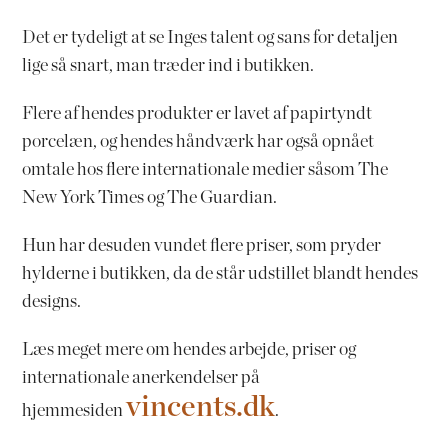
Det er tydeligt at se Inges talent og sans for detaljen
lige så snart, man træder ind i butikken.
Flere af hendes produkter er lavet af papirtyndt
porcelæn, og hendes håndværk har også opnået
omtale hos flere internationale medier såsom The
New York Times og The Guardian.
Hun har desuden vundet flere priser, som pryder
hylderne i butikken, da de står udstillet blandt hendes
designs.
Læs meget mere om hendes arbejde, priser og
internationale anerkendelser på
vincents.dk
hjemmesiden
.