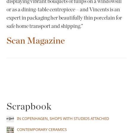
displaying vibrant bouquets of tulips on a windowsill
or as a dining-table centrepiece – and Vincents is an
expert in packaging her beautifully thin porcelain for
safe home transport and shipping.”
Scan Magazine
Scrapbook
IN COPENHAGEN, SHOPS WITH STUDIOS ATTACHED
CONTEMPORARY CERAMICS