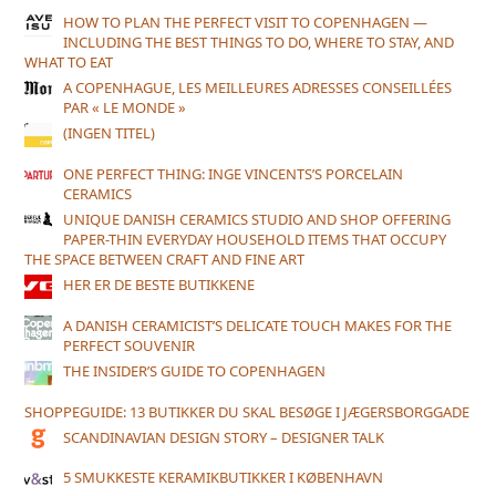
HOW TO PLAN THE PERFECT VISIT TO COPENHAGEN —
INCLUDING THE BEST THINGS TO DO, WHERE TO STAY, AND
WHAT TO EAT
A COPENHAGUE, LES MEILLEURES ADRESSES CONSEILLÉES
PAR « LE MONDE »
(INGEN TITEL)
ONE PERFECT THING: INGE VINCENTS’S PORCELAIN
CERAMICS
UNIQUE DANISH CERAMICS STUDIO AND SHOP OFFERING
PAPER-THIN EVERYDAY HOUSEHOLD ITEMS THAT OCCUPY
THE SPACE BETWEEN CRAFT AND FINE ART
HER ER DE BESTE BUTIKKENE
A DANISH CERAMICIST’S DELICATE TOUCH MAKES FOR THE
PERFECT SOUVENIR
THE INSIDER’S GUIDE TO COPENHAGEN
SHOPPEGUIDE: 13 BUTIKKER DU SKAL BESØGE I JÆGERSBORGGADE
SCANDINAVIAN DESIGN STORY – DESIGNER TALK
5 SMUKKESTE KERAMIKBUTIKKER I KØBENHAVN