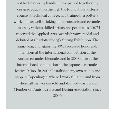
not had clay in my hands. I have pieced together my
ceramic education through the foundation potter's
course at technical college, as a trainee in a potter's
workshop as well as taking numerous arts and ceramics
classes by various skilled artists and potters. In 2007 I
received the Applied Arts Awards bronze medal and
debuted at Charlottenborg's Spring Exhibition. The
same year, and again in 2009, I received honorable
mentions at the international competition at the
Korean ceramics biennale, and in 2008 ditto at the
international competition at the Japanese ceramics
festival Mino. In 2009 I estalished my own studio and
shop in Copenhagen, where I work full time and from
where all my work is sold and shipped worldwide.
Member of Danish Crafts and Design Association since
2006.