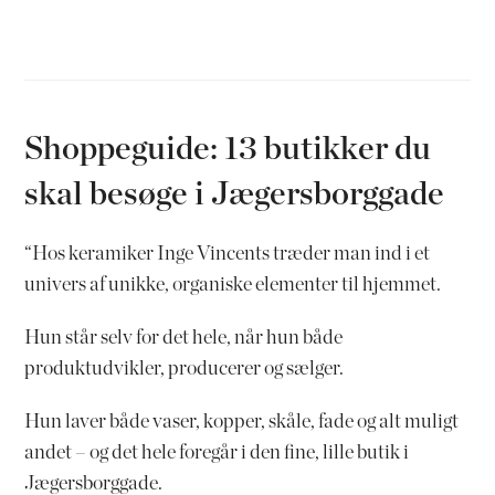
Shoppeguide: 13 butikker du
skal besøge i Jægersborggade
“Hos keramiker Inge Vincents træder man ind i et
univers af unikke, organiske elementer til hjemmet.
Hun står selv for det hele, når hun både
produktudvikler, producerer og sælger.
Hun laver både vaser, kopper, skåle, fade og alt muligt
andet – og det hele foregår i den fine, lille butik i
Jægersborggade.