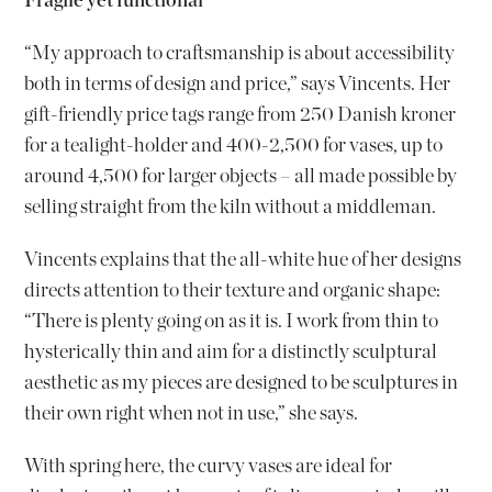
“My approach to craftsmanship is about accessibility
both in terms of design and price,” says Vincents. Her
gift-friendly price tags range from 250 Danish kroner
for a tealight-holder and 400-2,500 for vases, up to
around 4,500 for larger objects – all made possible by
selling straight from the kiln without a middleman.
Vincents explains that the all-white hue of her designs
directs attention to their texture and organic shape:
“There is plenty going on as it is. I work from thin to
hysterically thin and aim for a distinctly sculptural
aesthetic as my pieces are designed to be sculptures in
their own right when not in use,” she says.
With spring here, the curvy vases are ideal for