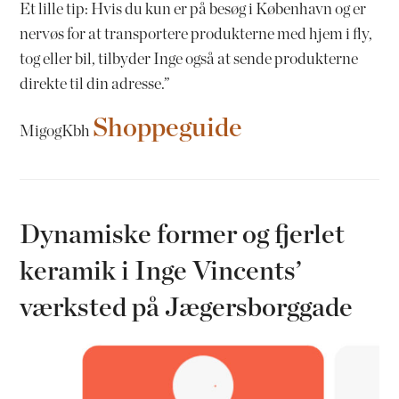
Et lille tip: Hvis du kun er på besøg i København og er
nervøs for at transportere produkterne med hjem i fly,
tog eller bil, tilbyder Inge også at sende produkterne
direkte til din adresse.”
Shoppeguide
MigogKbh
Dynamiske former og fjerlet
keramik i Inge Vincents’
værksted på Jægersborggade