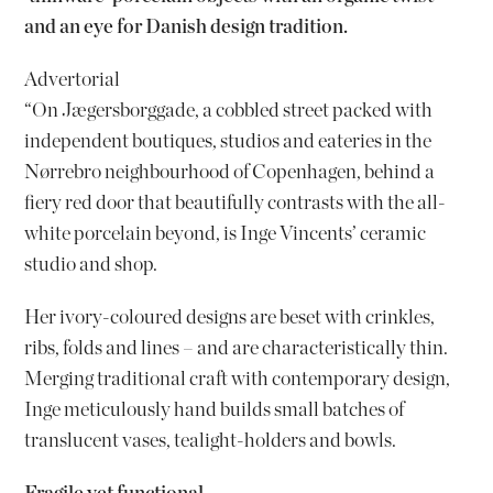
and an eye for Danish design tradition.
Advertorial
“On Jægersborggade, a cobbled street packed with
independent boutiques, studios and eateries in the
Nørrebro neighbourhood of Copenhagen, behind a
fiery red door that beautifully contrasts with the all-
white porcelain beyond, is Inge Vincents’ ceramic
studio and shop.
Her ivory-coloured designs are beset with crinkles,
ribs, folds and lines – and are characteristically thin.
Merging traditional craft with contemporary design,
Inge meticulously hand builds small batches of
translucent vases, tealight-holders and bowls.
Fragile yet functional